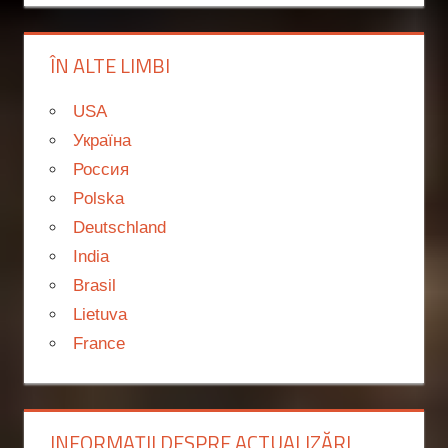
ÎN ALTE LIMBI
USA
Україна
Россия
Polska
Deutschland
India
Brasil
Lietuva
France
INFORMAȚII DESPRE ACTUALIZĂRI