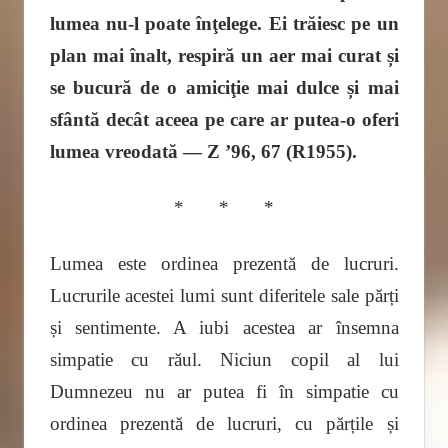
lumea nu-l poate înţelege. Ei trăiesc pe un
plan mai înalt, respiră un aer mai curat și
se bucură de o amiciţie mai dulce și mai
sfântă decât aceea pe care ar putea-o oferi
lumea vreodată
— Z ’96, 67
(R1955).
* * *
Lumea este ordinea prezentă de lucruri.
Lucrurile acestei lumi sunt diferitele sale părți
și sentimente. A iubi acestea ar însemna
simpatie cu răul. Niciun copil al lui
Dumnezeu nu ar putea fi în simpatie cu
ordinea prezentă de lucruri, cu părțile și