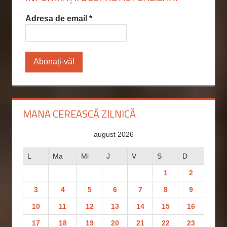
Adresa de email
*
MANA CEREASCĂ ZILNICĂ
august 2026
L
Ma
Mi
J
V
S
D
1
2
3
4
5
6
7
8
9
10
11
12
13
14
15
16
17
18
19
20
21
22
23