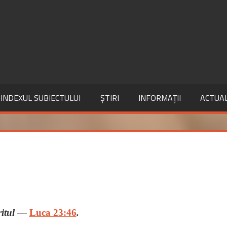
INDEXUL SUBIECTULUI
ȘTIRI
INFORMAȚII
ACTUAL
ritul —
Luca 23:46
.