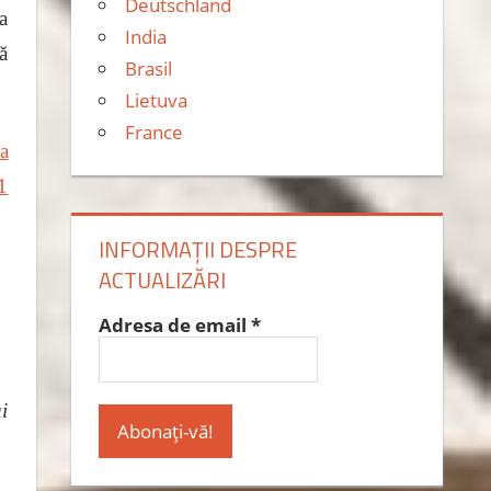
Deutschland
a
India
ă
Brasil
Lietuva
France
ia
1
INFORMAȚII DESPRE
ACTUALIZĂRI
Adresa de email
*
i