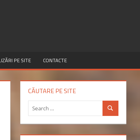
IZĂRI PE SITE
CONTACTE
CĂUTARE PE SITE
Search
Search
for: